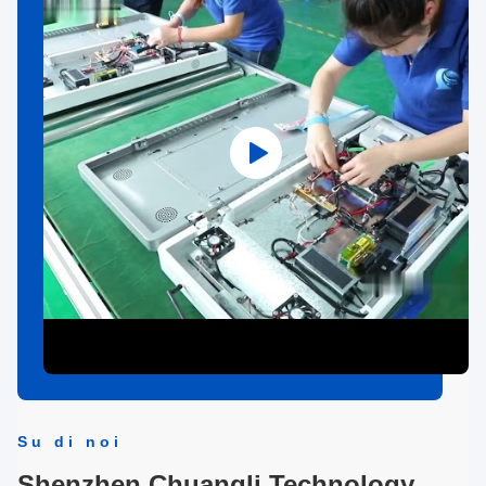
Su di noi
Shenzhen Chuangli Technology