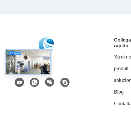
Colleg
rapido
Su di no
prodotti
Mezzi sociali
soluzion
Blog
Contatta