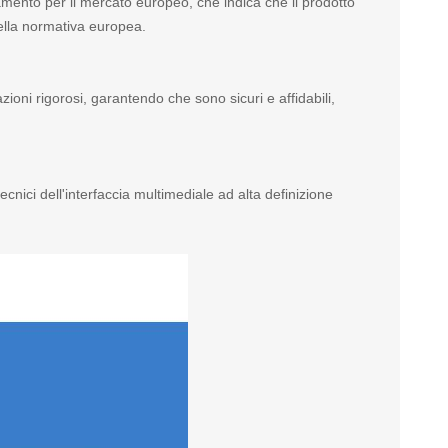
tamento per il mercato europeo, che indica che il prodotto
 della normativa europea.
zioni rigorosi, garantendo che sono sicuri e affidabili,
ecnici dell'interfaccia multimediale ad alta definizione