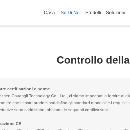
Casa.
Su Di Noi
Prodotti
Soluzioni
Controllo della
tre certificazioni e norme
zhen Chuangli Technology Co., Ltd., ci siamo impegnati a fornire ai client
antire che i nostri prodotti soddisfino gli standard mondiali e i requisiti d
ttative sono soddisfatte, abbiamo le seguenti certificazioni:
icazione CE