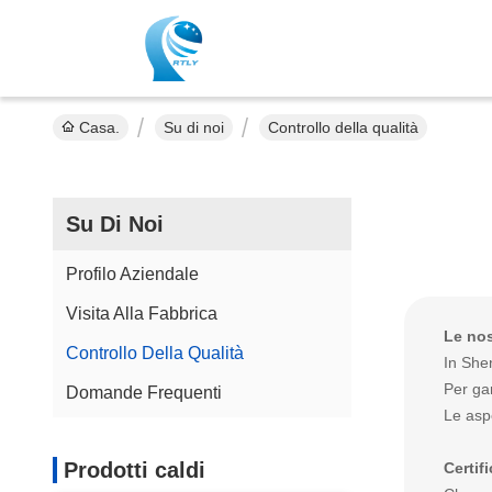
Casa.
Su di noi
Controllo della qualità
Su Di Noi
Profilo Aziendale
Visita Alla Fabbrica
Le nos
Controllo Della Qualità
In Shen
Per gar
Domande Frequenti
Le aspe
Prodotti caldi
Certif