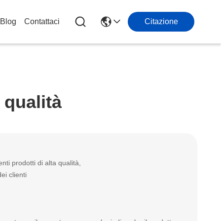
Blog
Contattaci
Citazione
 qualità
i prodotti di alta qualità,
ei clienti