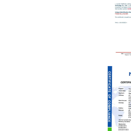
认证检测-监