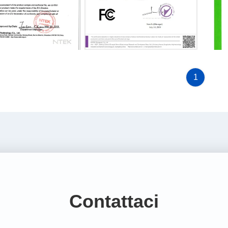
品证书
认证检测-产品证书
认证
1
Contattaci