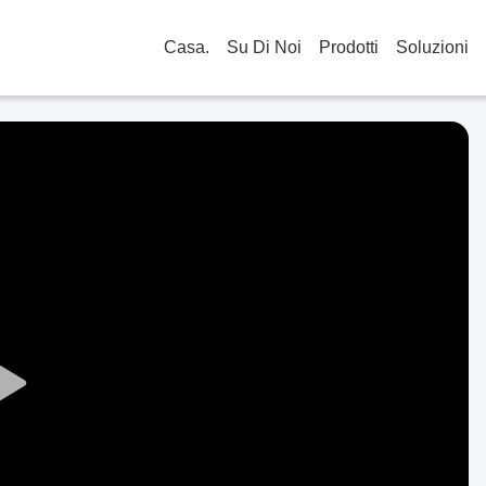
Casa.
Su Di Noi
Prodotti
Soluzioni
Play
Video