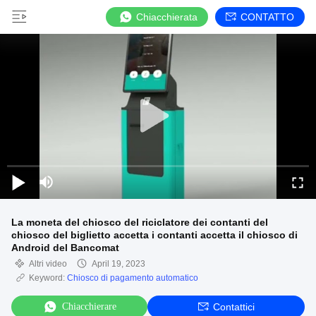
Chiacchierata
CONTATTO
La moneta del chiosco del riciclatore dei contanti del
chiosco del biglietto accetta i contanti accetta il chiosco di
Android del Bancomat
Altri video
April 19, 2023
Keyword:
Chiosco di pagamento automatico
Chiacchierare
Contattici