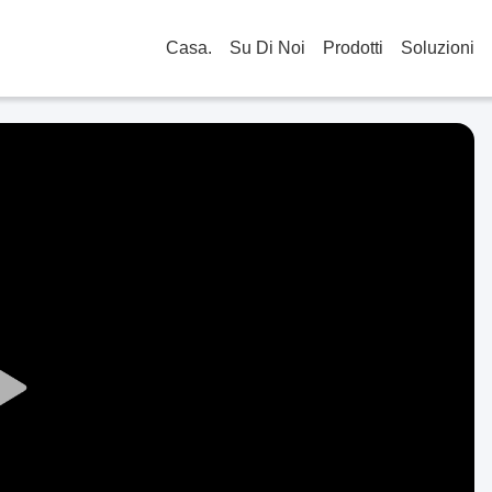
Casa.
Su Di Noi
Prodotti
Soluzioni
Play
Video