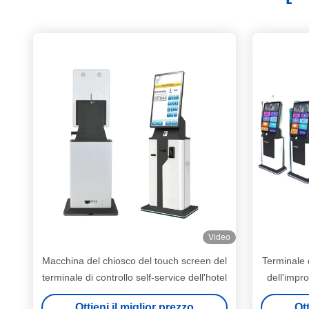
Video
Macchina del chiosco del touch screen del
Terminale 
terminale di controllo self-service dell'hotel
dell'impr
chiosco 
Ottieni il miglior prezzo
Ott