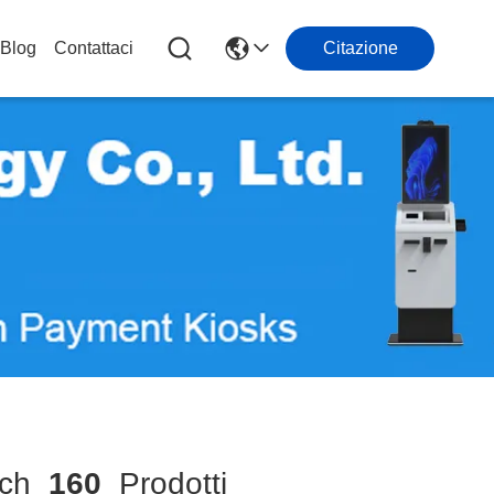
Blog
Contattaci
Citazione
ch
160
Prodotti