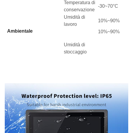
Temperatura di
-
3
0~
7
0°C
conservazione
Umidità di
10%~
90%
lavoro
Ambientale
10%~
90%
Umidità di
stoccaggio