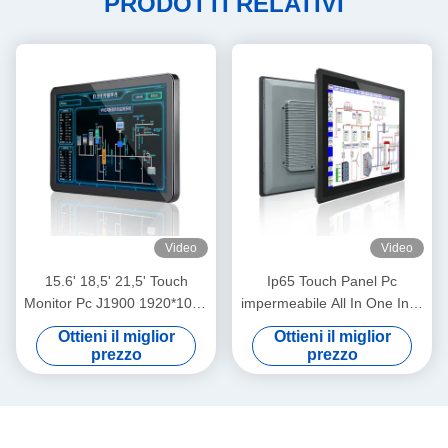
PRODOTTI RELATIVI
Video
Video
15.6' 18,5' 21,5' Touch
Ip65 Touch Panel Pc
Monitor Pc J1900 1920*1080
impermeabile All In One Intel
Risoluzione
Core I3 CPU
Ottieni il miglior
Ottieni il miglior
prezzo
prezzo