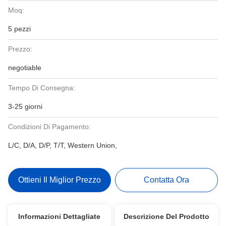
Moq:
5 pezzi
Prezzo:
negotiable
Tempo Di Consegna:
3-25 giorni
Condizioni Di Pagamento:
L/C, D/A, D/P, T/T, Western Union,
Ottieni Il Miglior Prezzo
Contatta Ora
Informazioni Dettagliate
Descrizione Del Prodotto