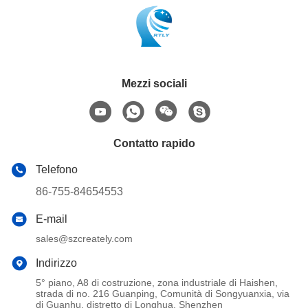
Mezzi sociali
Contatto rapido
Telefono
86-755-84654553
E-mail
sales@szcreately.com
Indirizzo
5° piano, A8 di costruzione, zona industriale di Haishen,
strada di no. 216 Guanping, Comunità di Songyuanxia, via
di Guanhu, distretto di Longhua, Shenzhen