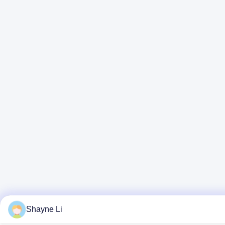
Shayne Li