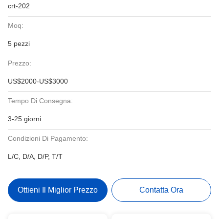
crt-202
Moq:
5 pezzi
Prezzo:
US$2000-US$3000
Tempo Di Consegna:
3-25 giorni
Condizioni Di Pagamento:
L/C, D/A, D/P, T/T
Ottieni Il Miglior Prezzo
Contatta Ora