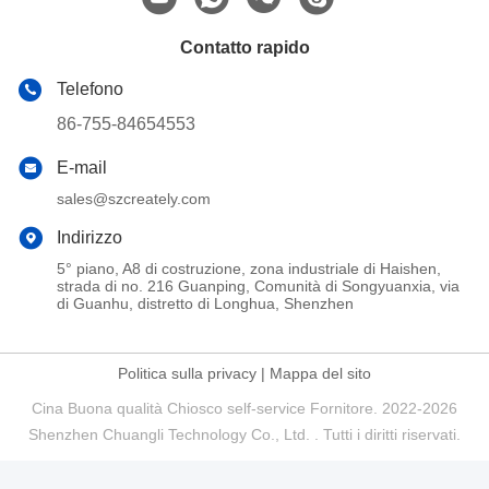
Contatto rapido
Telefono
86-755-84654553
E-mail
sales@szcreately.com
Indirizzo
5° piano, A8 di costruzione, zona industriale di Haishen,
strada di no. 216 Guanping, Comunità di Songyuanxia, via
di Guanhu, distretto di Longhua, Shenzhen
Politica sulla privacy
|
Mappa del sito
Cina Buona qualità Chiosco self-service Fornitore. 2022-2026
Shenzhen Chuangli Technology Co., Ltd. . Tutti i diritti riservati.