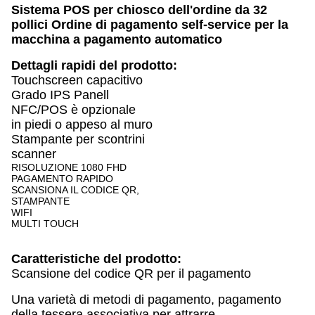
Sistema POS per chiosco dell'ordine da 32
pollici Ordine di pagamento self-service per la
macchina a pagamento automatico
Dettagli rapidi del prodotto:
Touchscreen capacitivo
Grado IPS Panell
NFC/POS è opzionale
in piedi o appeso al muro
Stampante per scontrini
scanner
RISOLUZIONE 1080 FHD
PAGAMENTO RAPIDO
SCANSIONA IL CODICE QR,
STAMPANTE
WIFI
MULTI TOUCH
Caratteristiche del prodotto:
Scansione del codice QR per il pagamento
Una varietà di metodi di pagamento, pagamento
della tessera associativa per attrarre