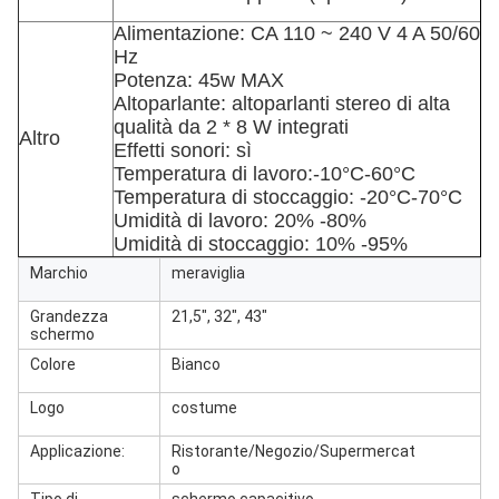
Alimentazione: CA 110 ~ 240 V 4 A 50/60
Hz
Potenza: 45w MAX
Altoparlante: altoparlanti stereo di alta
qualità da 2 * 8 W integrati
Altro
Effetti sonori: sì
Temperatura di lavoro:-10°C-60°C
Temperatura di stoccaggio: -20°C-70°C
Umidità di lavoro: 20% -80%
Umidità di stoccaggio: 10% -95%
Marchio
meraviglia
Grandezza
21,5", 32", 43"
schermo
Colore
Bianco
Logo
costume
Applicazione:
Ristorante/Negozio/Supermercat
o