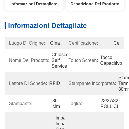
Informazioni Dettagliate
Descrizione Del Prodotto
Informazioni Dettagliate
Luogo Di Origine:
Cina
Certificazione:
Ce
Chiosco 
Tocco 
Nome Del Prodotto:
Self 
Touch Screen:
Capacitivo
Service
Stam
Lettore Di Schede:
RFID
Stampante Incorporata:
Termi
80m
80 
23/27/32 
Stampante:
Taglia:
Mm
POLLICI
Imballaggio: 
Imballato 