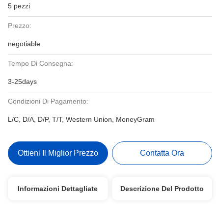
5 pezzi
Prezzo:
negotiable
Tempo Di Consegna:
3-25days
Condizioni Di Pagamento:
L/C, D/A, D/P, T/T, Western Union, MoneyGram
Ottieni Il Miglior Prezzo
Contatta Ora
Informazioni Dettagliate
Descrizione Del Prodotto