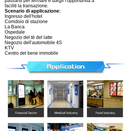
passanti per fermare e dargli l'opportunità a
faciliti la transazione.
Scenario di applicazione:
Ingresso dell'hotel
Corridoio di stazione
La Banca
Ospedale
Negozio del tè del latte
Negozio dell'automobile 4S
KTV
Centro del bene immobile