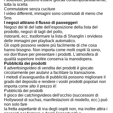
tutta la scelta
Commutatore senza cuciture
I video differenti, immagini sono commutati di meno che
5ms
I negozi attirano il flusso di passeggeri
Negozi del tè del latte dell'esposizione della lista del
prodotto, negozi di tagli del pollo,
ristoranti, ecc. trasformare la lista di Shanglin i orvideos
delle immagini per playback automatico.
Gli ospiti possono vedere più facilmente di che cosa
hanno bisogno. Non importa come molti ospiti là sono,
voi don'thave per presentare i prodotti. L'atmosfera di
qualità superiore inoltre conserva la manodopera.
Pubblicità dei prodotti
Il advertisingvideo di vendita dei prodotti è giocato
circolarmente per aiutarvi a facilitare la transazione.
I metodi d'avanguardia di pubblicità possono migliorare il
grado del deposito e rendere i vostri prodotti popolari non
importa come alto il prezzo è!
Pubblicità dei prodotti
Il gioco dei catchingvideos dell'occhio (successoni di
Hollywood di suchas, manifestazioni di modello, ecc.) può
non solo fare
la fretta aspettante di ina degli ospiti non, ma inoltre attira i