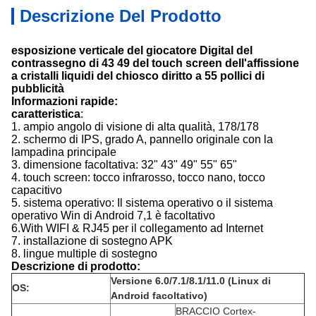
Descrizione Del Prodotto
esposizione verticale del giocatore Digital del
contrassegno di 43 49 del touch screen dell'affissione
a cristalli liquidi del chiosco diritto a 55 pollici di
pubblicità
Informazioni rapide:
caratteristica
:
1. ampio angolo di visione di alta qualità, 178/178
2. schermo di IPS, grado A, pannello originale con la
lampadina principale
3. dimensione facoltativa: 32" 43" 49" 55" 65"
4. touch screen: tocco infrarosso, tocco nano, tocco
capacitivo
5. sistema operativo: Il sistema operativo o il sistema
operativo Win di Android 7,1 è facoltativo
6.With WIFI & RJ45 per il collegamento ad Internet
7. installazione di sostegno APK
8. lingue multiple di sostegno
Descrizione di prodotto:
Versione 6.0/7.1/8.1/11.0 (Linux di
OS:
Android facoltativo)
BRACCIO Cortex-