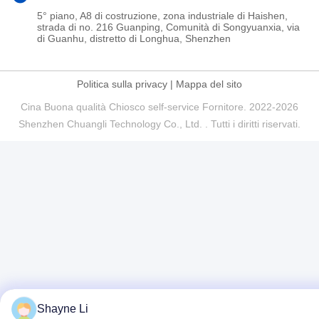
5° piano, A8 di costruzione, zona industriale di Haishen,
strada di no. 216 Guanping, Comunità di Songyuanxia, via
di Guanhu, distretto di Longhua, Shenzhen
Politica sulla privacy
|
Mappa del sito
Cina Buona qualità Chiosco self-service Fornitore. 2022-2026
Shenzhen Chuangli Technology Co., Ltd. . Tutti i diritti riservati.
Shayne Li