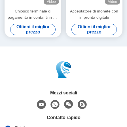
Video
Video
Chiosco terminale di
Acceptatore di monete con
pagamento in contanti in più
impronta digitale
valute con display
Ottieni il miglior
Ottieni il miglior
touchscreen
prezzo
prezzo
Mezzi sociali
Contatto rapido