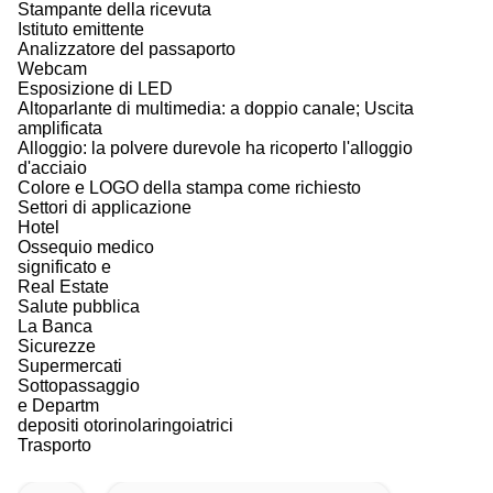
Stampante della ricevuta
Istituto emittente
Analizzatore del passaporto
Webcam
Esposizione di LED
Altoparlante di multimedia: a doppio canale; Uscita
amplificata
Alloggio: la polvere durevole ha ricoperto l'alloggio
d'acciaio
Colore e LOGO della stampa come richiesto
Settori di applicazione
Hotel
Ossequio medico
significato e
Real Estate
Salute pubblica
La Banca
Sicurezze
Supermercati
Sottopassaggio
e Departm
depositi otorinolaringoiatrici
Trasporto