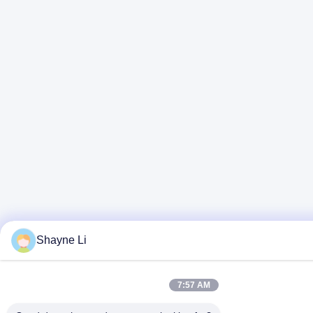
Shayne Li
7:57 AM