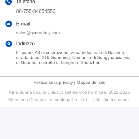
Telefono
86-755-84654553
E-mail
sales@szcreately.com
Indirizzo
5° piano, A8 di costruzione, zona industriale di Haishen,
strada di no. 216 Guanping, Comunità di Songyuanxia, via
di Guanhu, distretto di Longhua, Shenzhen
Politica sulla privacy
|
Mappa del sito
Cina Buona qualità Chiosco self-service Fornitore. 2022-2026
Shenzhen Chuangli Technology Co., Ltd. . Tutti i diritti riservati.