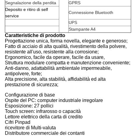
Segnalazione della perdita
GPRS
Deposito e ritiro di self
Connessione Bluetooth
service
UPS
Stampante A4
Caratteristiche di prodotto
Progettazione unica, forma novella, elegante e generoso;
Fatto di acciaio di alta qualità, rivestimento della polvere,
resistente all'uso, resistente alla corrosione;
Ergonomico, facile da operare, facile da usare,
Struttura modulare compatta e manutenzione conveniente;
Anti-danno, adattabilità ambientale impermeabile,
antipolvere, forte;
Alta precisione, alta stabilità, affidabilità ed alta
prestazione di sicurezza;
Configurazione di base
Ospite del PC: computer industriale irregolare
Esposizione: 27 pollici
Touch screen: infrarosso o capacità
Lettore elettrico della carta di credito
Cifri Pinpad
ricevitore di Multi-valuta
Distributore commerciale dei contanti