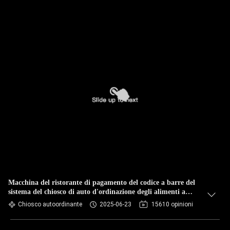
Macchina del ristorante di pagamento del codice a barre del
sistema del chiosco di auto d'ordinazione degli alimenti a
rapida preparazione
Chiosco autoordinante
2025-06-23
15610 opinioni