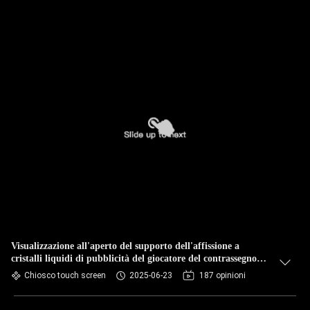
Visualizzazione all'aperto del supporto dell'affissione a
cristalli liquidi di pubblicità del giocatore del contrassegno
impermeabile a 55 pollici di Digital
Chiosco touch screen
2025-06-23
187 opinioni