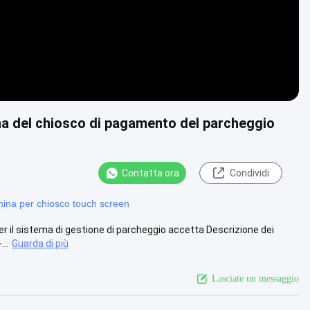
na del chiosco di pagamento del parcheggio
Contatta ora
Condividi
ina per chiosco touch screen
r il sistema di gestione di parcheggio accetta Descrizione dei
...
Guarda di più
Lasciate un messaggio