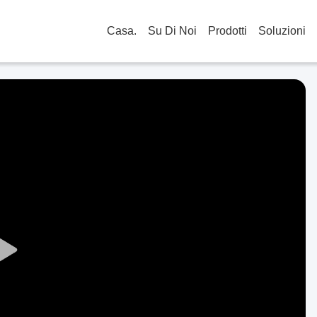
Casa.
Su Di Noi
Prodotti
Soluzioni
Play
Video