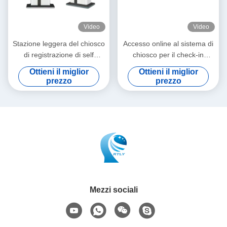
Video
Video
Stazione leggera del chiosco
Accesso online al sistema di
di registrazione di self
chiosco per il check-in
service con CA o
aeroportuale con lettore di
Ottieni il miglior
Ottieni il miglior
alimentatore in CC
schede e stampante
prezzo
prezzo
Mezzi sociali