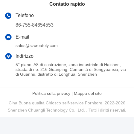
Contatto rapido
Telefono
86-755-84654553
E-mail
sales@szcreately.com
Indirizzo
5° piano, A8 di costruzione, zona industriale di Haishen,
strada di no. 216 Guanping, Comunità di Songyuanxia, via
di Guanhu, distretto di Longhua, Shenzhen
Politica sulla privacy
|
Mappa del sito
Cina Buona qualità Chiosco self-service Fornitore. 2022-2026
Shenzhen Chuangli Technology Co., Ltd. . Tutti i diritti riservati.