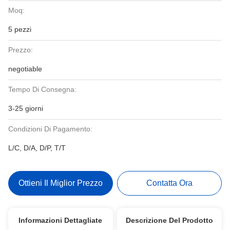
Moq:
5 pezzi
Prezzo:
negotiable
Tempo Di Consegna:
3-25 giorni
Condizioni Di Pagamento:
L/C, D/A, D/P, T/T
Ottieni Il Miglior Prezzo
Contatta Ora
Informazioni Dettagliate
Descrizione Del Prodotto