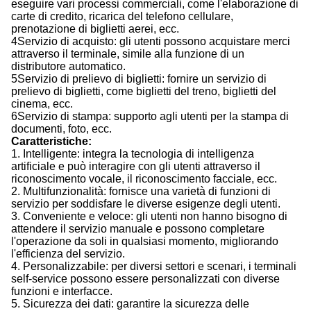
eseguire vari processi commerciali, come l'elaborazione di
carte di credito, ricarica del telefono cellulare,
prenotazione di biglietti aerei, ecc.
4Servizio di acquisto: gli utenti possono acquistare merci
attraverso il terminale, simile alla funzione di un
distributore automatico.
5Servizio di prelievo di biglietti: fornire un servizio di
prelievo di biglietti, come biglietti del treno, biglietti del
cinema, ecc.
6Servizio di stampa: supporto agli utenti per la stampa di
documenti, foto, ecc.
Caratteristiche:
1. Intelligente: integra la tecnologia di intelligenza
artificiale e può interagire con gli utenti attraverso il
riconoscimento vocale, il riconoscimento facciale, ecc.
2. Multifunzionalità: fornisce una varietà di funzioni di
servizio per soddisfare le diverse esigenze degli utenti.
3. Conveniente e veloce: gli utenti non hanno bisogno di
attendere il servizio manuale e possono completare
l'operazione da soli in qualsiasi momento, migliorando
l'efficienza del servizio.
4. Personalizzabile: per diversi settori e scenari, i terminali
self-service possono essere personalizzati con diverse
funzioni e interfacce.
5. Sicurezza dei dati: garantire la sicurezza delle